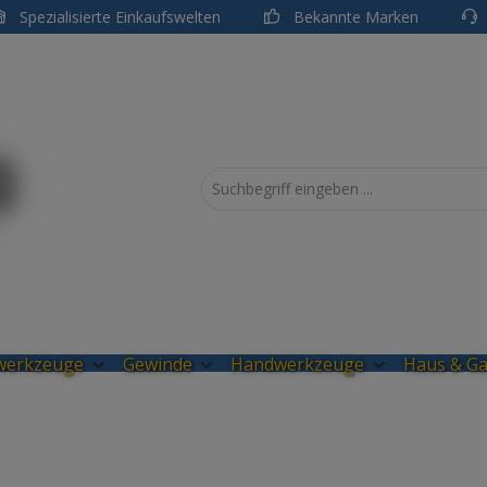
Spezialisierte Einkaufswelten
Bekannte Marken
uwerkzeuge
Gewinde
Handwerkzeuge
Haus & Ga