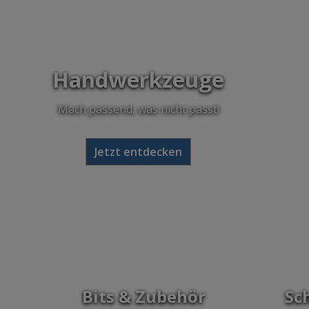
Handwerkzeuge
Mach passend, was nicht passt!
Jetzt entdecken
Bits & Zubehör
Sc