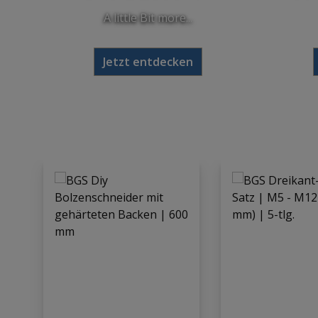
A little Bit more...
Jetzt entdecken
Produktgalerie überspringen