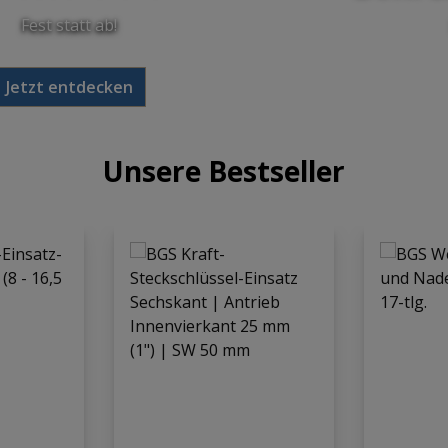
Fest statt ab!
Jetzt entdecken
Unsere Bestseller