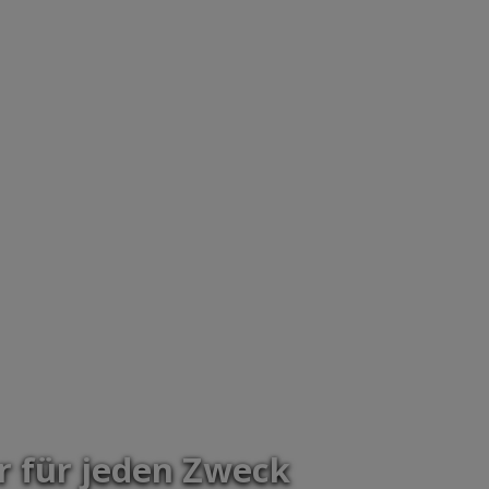
r für jeden Zweck