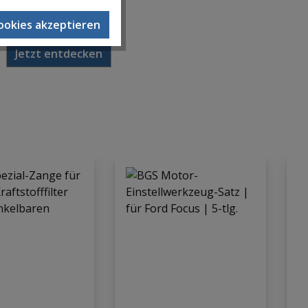
Alles im Griff!
Cookies akzeptieren
Jetzt entdecken