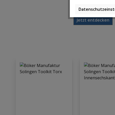
Passen perfekt!
Datenschutzeinst
Jetzt entdecken
Produktgalerie überspringen