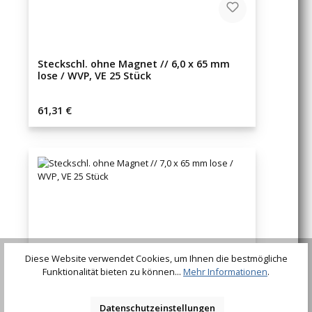
Steckschl. ohne Magnet // 6,0 x 65 mm
lose / WVP, VE 25 Stück
Regulärer Preis:
61,31 €
Diese Website verwendet Cookies, um Ihnen die bestmögliche
Funktionalität bieten zu können...
Mehr Informationen
.
Datenschutzeinstellungen