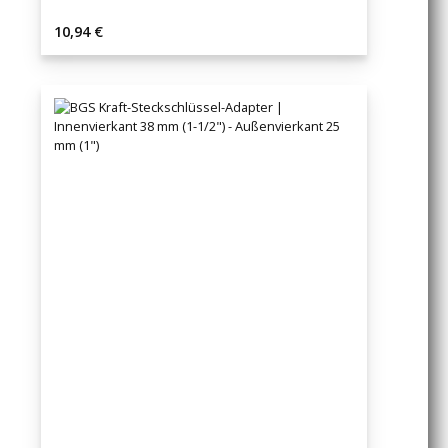
Regulärer Preis:
10,94 €