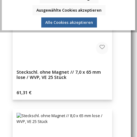
Ausgewählte Cookies akzeptieren
Alle Cookies akzeptieren
Steckschl. ohne Magnet // 7,0 x 65 mm
lose / WVP, VE 25 Stück
Regulärer Preis:
61,31 €