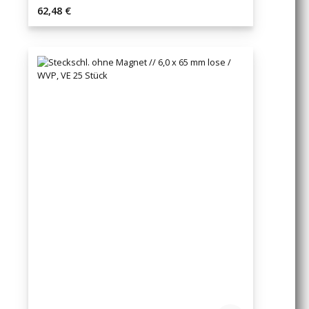
Regulärer Preis:
62,48 €