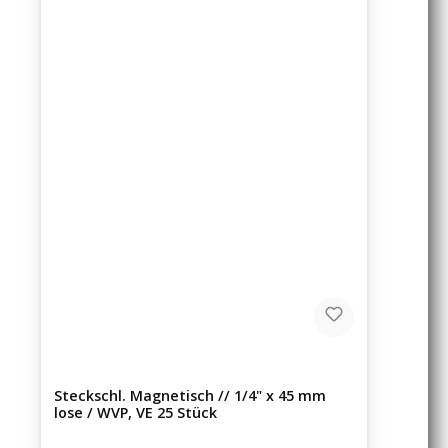
Steckschl. Magnetisch // 1/4" x 45 mm
lose / WVP, VE 25 Stück