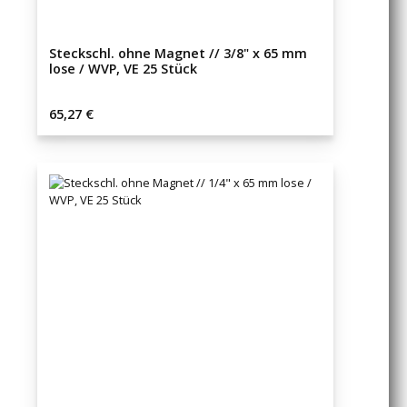
Steckschl. ohne Magnet // 3/8" x 65 mm
lose / WVP, VE 25 Stück
Regulärer Preis:
65,27 €