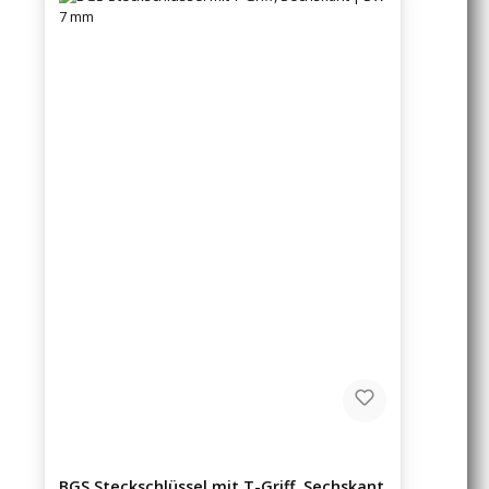
BGS Steckschlüssel mit T-Griff, Sechskant