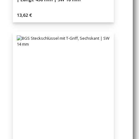
Regulärer Preis:
13,62 €