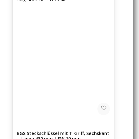
BGS Steckschlüssel mit T-Griff, Sechskant
| Länge 430 mm | SW 10 mm