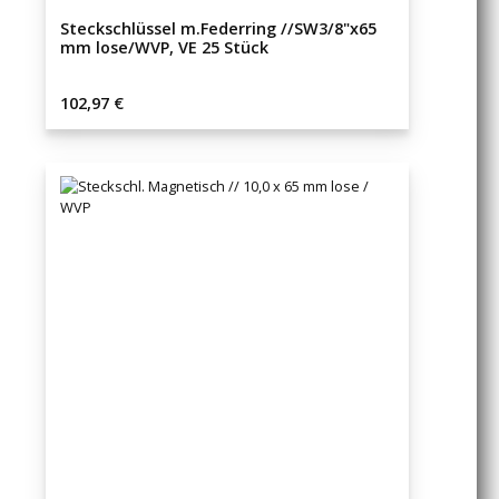
Steckschlüssel m.Federring //SW3/8"x65
mm lose/WVP, VE 25 Stück
Regulärer Preis:
102,97 €