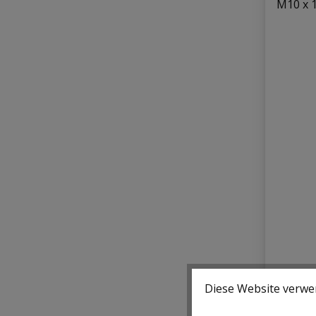
Diese Website verwen
BGS G