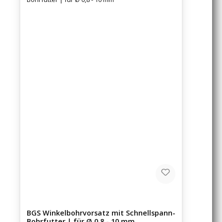
BGS Winkelbohrvorsatz mit Schnellspann-
Bohrfutter | für Ø 0,8 - 10 mm