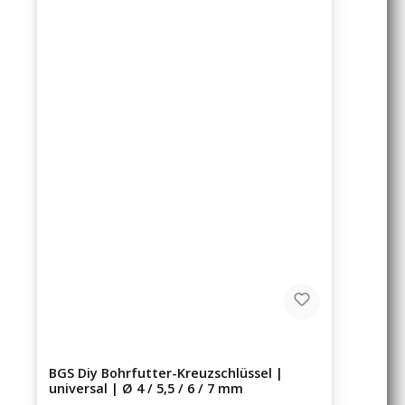
BGS Diy Bohrfutter-Kreuzschlüssel |
universal | Ø 4 / 5,5 / 6 / 7 mm