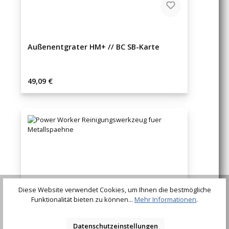
Außenentgrater HM+ // BC SB-Karte
Regulärer Preis:
49,09 €
Diese Website verwendet Cookies, um Ihnen die bestmögliche
Funktionalität bieten zu können...
Mehr Informationen
.
Datenschutzeinstellungen