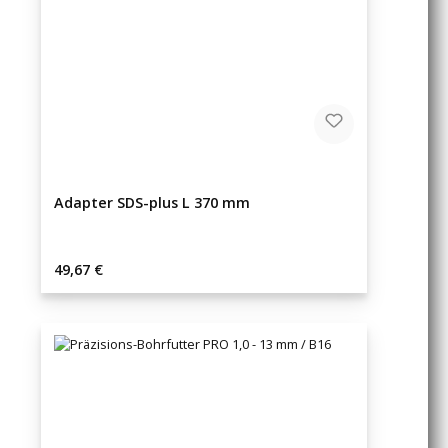
Adapter SDS-plus L 370 mm
Regulärer Preis:
49,67 €