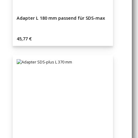
Adapter L 180 mm passend für SDS-max
Regulärer Preis:
45,77 €