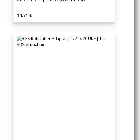
Regulärer Preis:
14,71 €