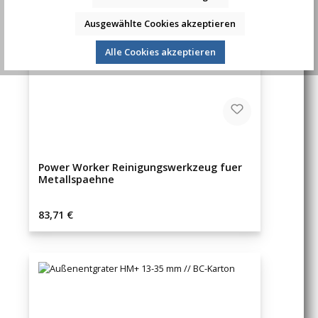
Ausgewählte Cookies akzeptieren
Alle Cookies akzeptieren
Power Worker Reinigungswerkzeug fuer
Metallspaehne
Regulärer Preis:
83,71 €