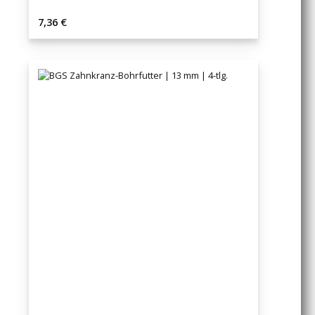
Regulärer Preis:
7,36 €