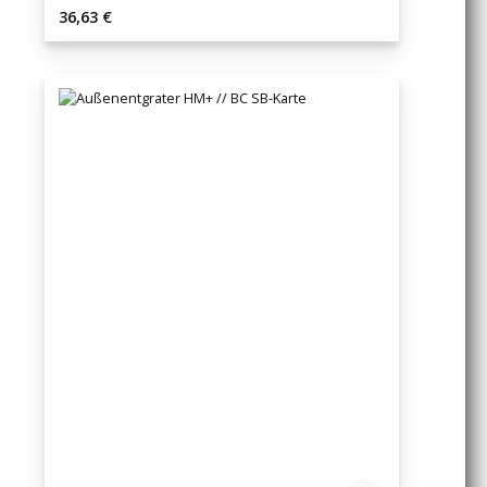
Regulärer Preis:
36,63 €