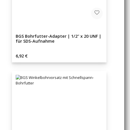
BGS Bohrfutter-Adapter | 1/2" x 20 UNF |
für SDS-Aufnahme
Regulärer Preis:
6,92 €