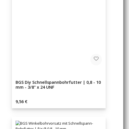
BGS Diy Schnellspannbohrfutter | 0,8 - 10
mm - 3/8" x 24 UNF
Regulärer Preis:
9,56 €