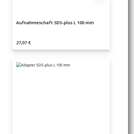
Aufnahmeschaft SDS-plus L 100 mm
Regulärer Preis:
27,07 €