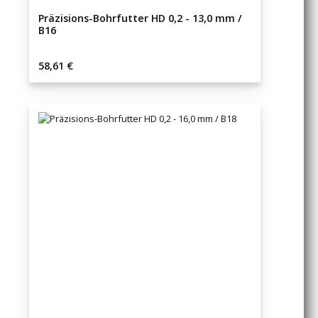
Präzisions-Bohrfutter HD 0,2 - 13,0 mm /
B16
Regulärer Preis:
58,61 €