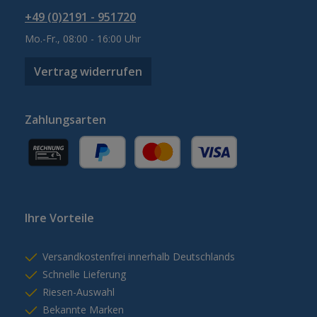
+49 (0)2191 - 951720
Mo.-Fr., 08:00 - 16:00 Uhr
Vertrag widerrufen
Zahlungsarten
Rechnung (für gewerbliche Kunden)
PayPal
Kredit- oder Debitkarte
Ihre Vorteile
Versandkostenfrei innerhalb Deutschlands
Schnelle Lieferung
Riesen-Auswahl
Bekannte Marken