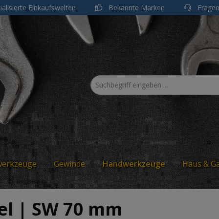
ialisierte Einkaufswelten
Bekannte Marken
Fragen
werkzeuge
Gewinde
Handwerkzeuge
Haus & G
el | SW 70 mm