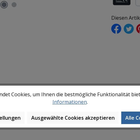
Rechnung (f
Pa
Diesen Arti
det Cookies, um Ihnen die bestmögliche Funktionalität bie
Informationen
.
ellungen
Ausgewählte Cookies akzeptieren
Alle 