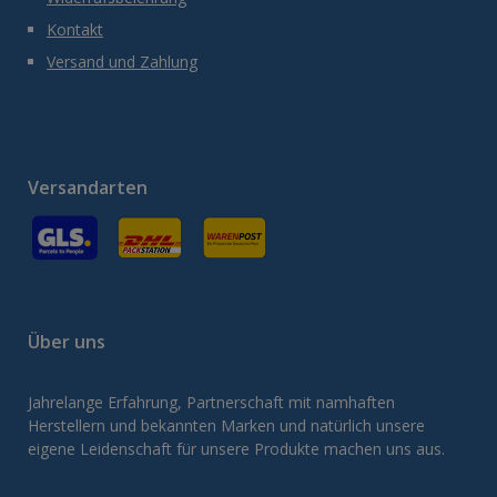
Kontakt
Versand und Zahlung
Versandarten
GLS
Versand an Packstation
Versand mit Deutsche Post / Brief
Über uns
Jahrelange Erfahrung, Partnerschaft mit namhaften
Herstellern und bekannten Marken und natürlich unsere
eigene Leidenschaft für unsere Produkte machen uns aus.