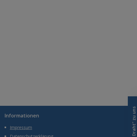
Ihr "heißer Draht" zu uns
Informationen
Impressum
Datenschutzerklärung