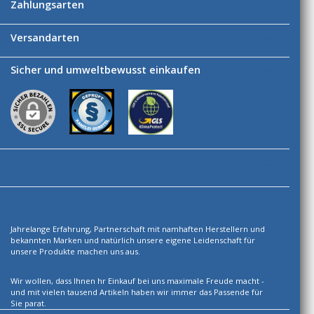
Zahlungsarten
Versandarten
Sicher und umweltbewusst einkaufen
Ihre Vorteile
Über uns
Jahrelange Erfahrung, Partnerschaft mit namhaften Herstellern und
bekannten Marken und natürlich unsere eigene Leidenschaft für
unsere Produkte machen uns aus.
Wir wollen, dass Ihnen hr Einkauf bei uns maximale Freude macht -
und mit vielen tausend Artikeln haben wir immer das Passende für
Sie parat.